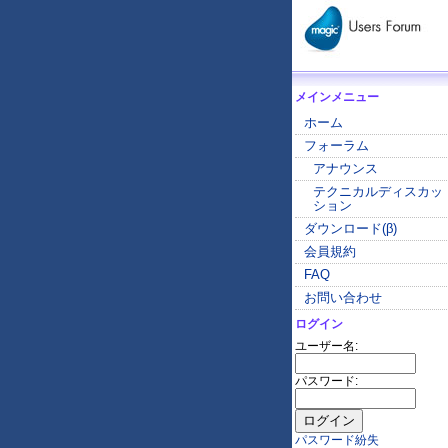
メインメニュー
ホーム
フォーラム
アナウンス
テクニカルディスカッ
ション
ダウンロード(β)
会員規約
FAQ
お問い合わせ
ログイン
ユーザー名:
パスワード:
パスワード紛失