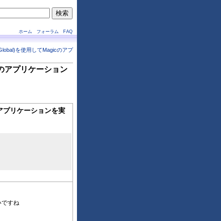
ホーム
フォーラム
FAQ
obal)を使用してMagicのアプ
icのアプリケーション
cのアプリケーションを実
いですね