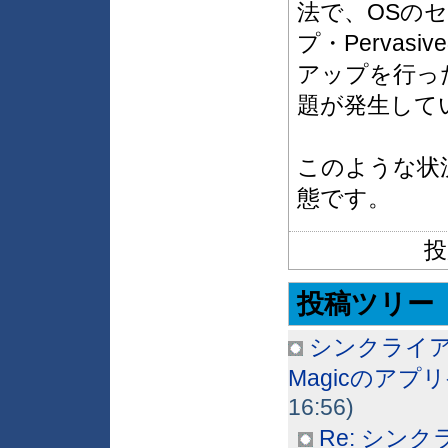
法で、OSのセ
プ・Pervas
アップを行っ
題が発生して
このような状
態です。
投
投稿ツリー
シンクライアン
Magicのア
16:56)
Re: シンク