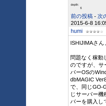
depth:
6
前の投稿
-
次
2015-6-8 16:0
humi
ISHIJIM
問題なく稼動
のですが、サ
バーOSのWindo
dbMAGIC Ver
で、同じGO-
じサーバー機
バーを購入し