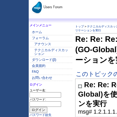
メインメニュー
トップ
>
テクニカルディスカッ
リケーションを実行
ホーム
Re: Re:
フォーラム
アナウンス
(GO-Glo
テクニカルディスカッ
ション
ーションを
ダウンロード(β)
会員規約
FAQ
このトピック
お問い合わせ
Re: Re
ログイン
ユーザー名:
Global
パスワード:
ンを実行
msg# 1.2.1.1.1
パスワード紛失