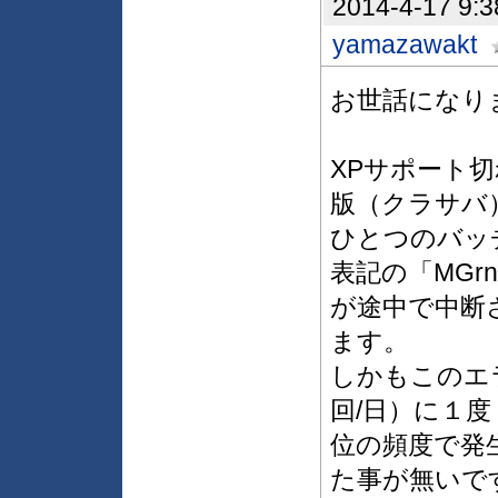
2014-4-17 9:3
yamazawakt
お世話になり
XPサポート切れ
版（クラサバ
ひとつのバッ
表記の「MGr
が途中で中断
ます。
しかもこのエ
回/日）に１度
位の頻度で発
た事が無いで