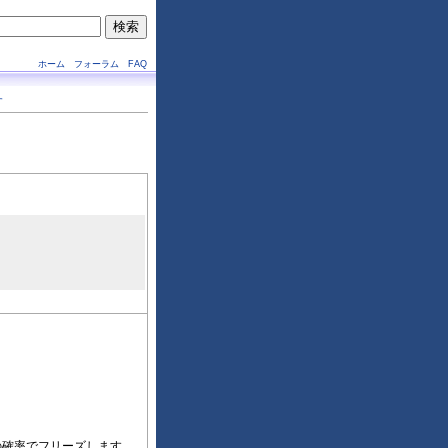
ホーム
フォーラム
FAQ
す
の確率でフリーズします。