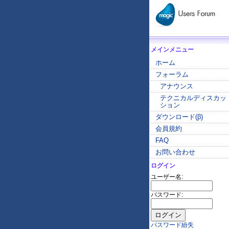
メインメニュー
ホーム
フォーラム
アナウンス
テクニカルディスカッ
ション
ダウンロード(β)
会員規約
FAQ
お問い合わせ
ログイン
ユーザー名:
パスワード:
パスワード紛失