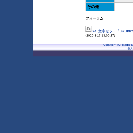
その他
フォーラム
Re: 文字セット「U=Uni
(2020-3-17 13:00:27)
Copyright (C) Magic S
個